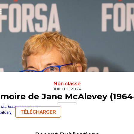
Non classé
JUILLET 2024
moire de Jane McAlevey (1964
re des horizons nouveaux
TÉLÉCHARGER
bituary