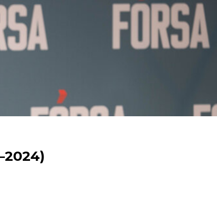
–2024)