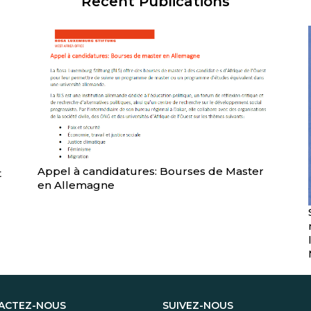
Recent Publications
Appel à candidatures: Bourses de Master
t
en Allemagne
ACTEZ-NOUS
SUIVEZ-NOUS