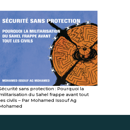
Sécurité sans protection : Pourquoi la
militarisation du Sahel frappe avant tout
les civils – Par Mohamed Issouf Ag
Mohamed