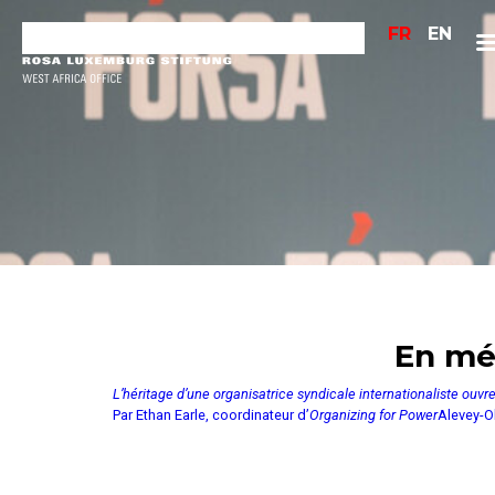
FR
EN
En mé
L’héritage d’une organisatrice syndicale internationaliste ouv
Par Ethan Earle, coordinateur d’
Organizing for Power
Alevey-O