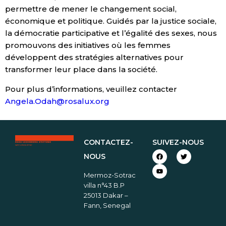
permettre de mener le changement social,
économique et politique. Guidés par la justice sociale,
la démocratie participative et l’égalité des sexes, nous
promouvons des initiatives où les femmes
développent des stratégies alternatives pour
transformer leur place dans la société.
Pour plus d’informations, veuillez contacter
Angela.Odah@rosalux.org
CONTACTEZ-
SUIVEZ-NOUS
NOUS
Mermoz-Sotrac
villa n°43 B.P
25013 Dakar –
Fann, Senegal