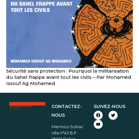
Sécurité sans protection : Pourquoi la militarisation
du Sahel frappe avant tout les civils – Par Mohamed
Issouf Ag Mohamed
CONTACTEZ-
SUIVEZ-NOUS
NOUS
Mermoz-Sotrac
villa n°43 B.P
25013 Dakar –